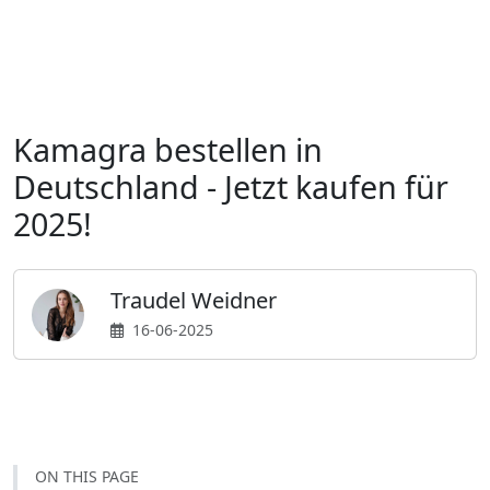
kamagra bestellen kamagra kaufen kamagra k
Kamagra bestellen in
Deutschland - Jetzt kaufen für
2025!
Traudel Weidner
16-06-2025
ON THIS PAGE